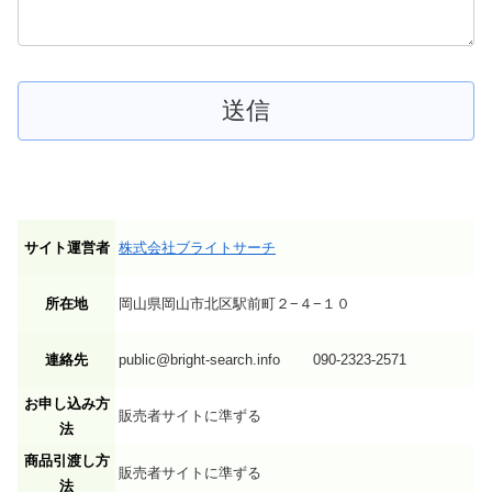
サイト運営者
株式会社ブライトサーチ
所在地
岡山県岡山市北区駅前町２−４−１０
連絡先
public@bright-search.info 090-2323-2571
お申し込み方
販売者サイトに準ずる
法
商品引渡し方
販売者サイトに準ずる
法