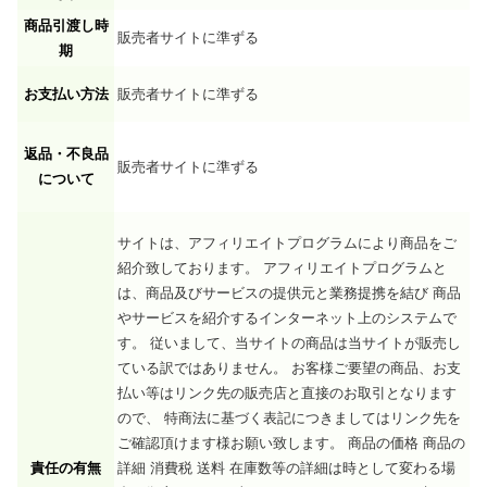
商品引渡し時
販売者サイトに準ずる
期
お支払い方法
販売者サイトに準ずる
返品・不良品
販売者サイトに準ずる
について
サイトは、アフィリエイトプログラムにより商品をご
紹介致しております。 アフィリエイトプログラムと
は、商品及びサービスの提供元と業務提携を結び 商品
やサービスを紹介するインターネット上のシステムで
す。 従いまして、当サイトの商品は当サイトが販売し
ている訳ではありません。 お客様ご要望の商品、お支
払い等はリンク先の販売店と直接のお取引となります
ので、 特商法に基づく表記につきましてはリンク先を
ご確認頂けます様お願い致します。 商品の価格 商品の
責任の有無
詳細 消費税 送料 在庫数等の詳細は時として変わる場